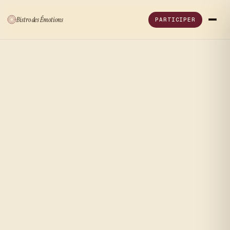
Bistro
des
Émotions